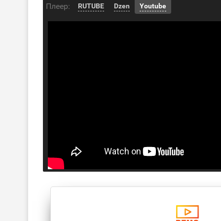
Плеер:
RUTUBE
Dzen
Youtube