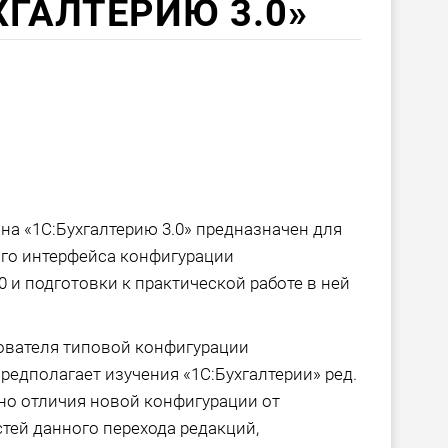
УХГАЛТЕРИЮ 3.0»
» на «1С:Бухгалтерию 3.0» предназначен для
го интерфейса конфигурации
.0 и подготовки к практической работе в ней
зователя типовой конфигурации
е предполагает изучения «1С:Бухгалтерии» ред.
ьно отличия новой конфигурации от
тей данного перехода редакций,