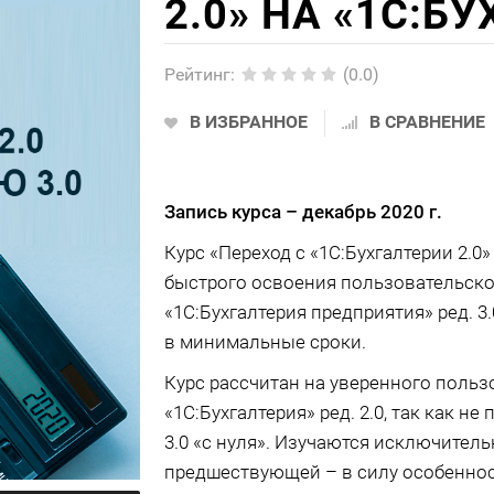
2.0» НА «1С:Б
Рейтинг
:
(0.0)
В ИЗБРАННОЕ
В СРАВНЕНИЕ
Запись курса –
декабрь 2020 г.
Курс «Переход с «1С:Бухгалтерии 2.0
быстрого освоения пользовательско
«1С:Бухгалтерия предприятия» ред. 3
в минимальные сроки.
Курс рассчитан на уверенного поль
«1С:Бухгалтерия» ред. 2.0, так как н
3.0 «с нуля». Изучаются исключител
предшествующей – в силу особеннос