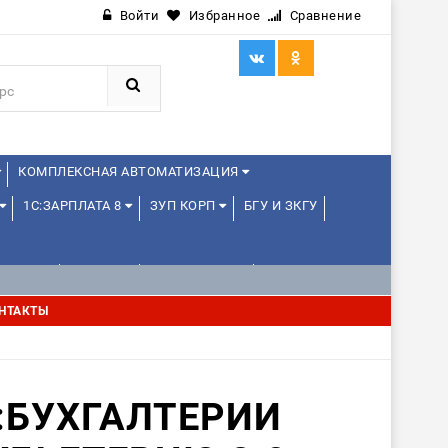
Войти
Избранное
Сравнение
КОМПЛЕКСНАЯ АВТОМАТИЗАЦИЯ
1С:ЗАРПЛАТА 8
ЗУП КОРП
БГУ И ЗКГУ
ЛЕНЦАМ
ДРУГИЕ
1С:МЕДИЦИНА
НТАКТЫ
С:БУХГАЛТЕРИИ