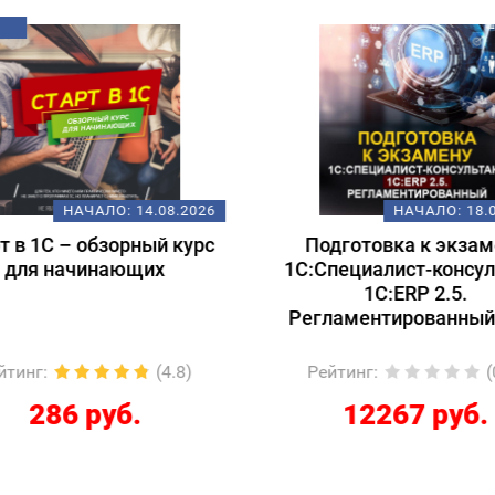
НАЧАЛО:
14.08.2026
НАЧАЛО:
18.
т в 1С – обзорный курс
Подготовка к экзам
для начинающих
1С:Специалист-консул
1С:ERP 2.5.
Регламентированный
йтинг
:
(4.8)
Рейтинг
:
(
286 руб.
12267 руб.