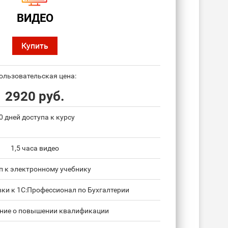
ВИДЕО
Купить
ользовательская цена:
2920 руб.
0 дней доступа к курсу
1,5 часа видео
п к электронному учебнику
вки к 1С:Профессионал по Бухгалтерии
ние о повышении квалификации