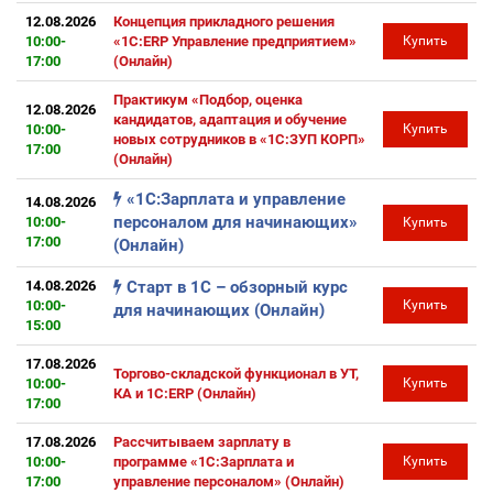
12.08.2026
Концепция прикладного решения
10:00-
«1С:ERP Управление предприятием»
Купить
17:00
(Онлайн)
Практикум «Подбор, оценка
12.08.2026
кандидатов, адаптация и обучение
10:00-
Купить
новых сотрудников в «1С:ЗУП КОРП»
17:00
(Онлайн)
«1С:Зарплата и управление
14.08.2026
персоналом для начинающих»
10:00-
Купить
17:00
(Онлайн)
14.08.2026
Старт в 1С – обзорный курс
10:00-
Купить
для начинающих (Онлайн)
15:00
17.08.2026
Торгово-складской функционал в УТ,
10:00-
Купить
КА и 1С:ERP (Онлайн)
17:00
17.08.2026
Рассчитываем зарплату в
10:00-
программе «1С:Зарплата и
Купить
17:00
управление персоналом» (Онлайн)