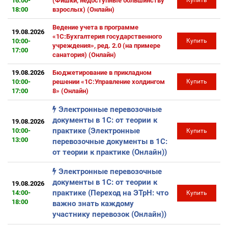
16:00-
(Фишки, недоступные большинству
Купить
18:00
взрослых) (Онлайн)
Ведение учета в программе
19.08.2026
«1С:Бухгалтерия государственного
10:00-
Купить
учреждения», ред. 2.0 (на примере
17:00
санатория) (Онлайн)
19.08.2026
Бюджетирование в прикладном
10:00-
решении «1С:Управление холдингом
Купить
17:00
8» (Онлайн)
Электронные перевозочные
документы в 1С: от теории к
19.08.2026
практике (Электронные
10:00-
Купить
13:00
перевозочные документы в 1С:
от теории к практике (Онлайн))
Электронные перевозочные
документы в 1С: от теории к
19.08.2026
практике (Переход на ЭТрН: что
14:00-
Купить
18:00
важно знать каждому
участнику перевозок (Онлайн))