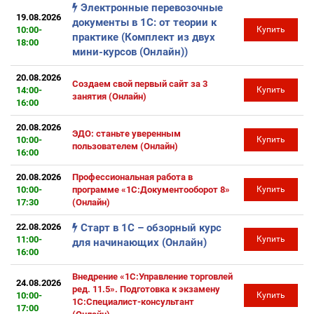
Электронные перевозочные
19.08.2026
документы в 1С: от теории к
10:00-
Купить
практике (Комплект из двух
18:00
мини-курсов (Онлайн))
20.08.2026
Создаем свой первый сайт за 3
14:00-
Купить
занятия (Онлайн)
16:00
20.08.2026
ЭДО: станьте уверенным
10:00-
Купить
пользователем (Онлайн)
16:00
20.08.2026
Профессиональная работа в
10:00-
программе «1С:Документооборот 8»
Купить
17:30
(Онлайн)
22.08.2026
Старт в 1С – обзорный курс
11:00-
Купить
для начинающих (Онлайн)
16:00
Внедрение «1С:Управление торговлей
24.08.2026
ред. 11.5». Подготовка к экзамену
10:00-
Купить
1С:Специалист-консультант
17:00