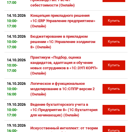
17:00
себестоимости (Онлайн)
14.10.2026
Концепция прикладного решения
10:00-
«1С:ERP Управление предприятием»
Купить
17:00
(Онлайн)
14.10.2026
Бюджетирование в прикладном
10:00-
решении «1С:Управление холдингом
Купить
17:00
8» (Онлайн)
Практикум «Подбор, оценка
14.10.2026
кандидатов, адаптация и обучение
10:00-
Купить
новых сотрудников в «1С:ЗУП КОРП»
17:00
(Онлайн)
16.10.2026
Логическое и функциональное
10:00-
моделирование в 1С:СППР версии 2
Купить
16:00
(Онлайн)
19.10.2026
Ведение бухгалтерского учета в
10:00-
«1С:Предприятие 8» (1С:Бухгалтерия
Купить
17:00
для начинающих) (Онлайн)
19.10.2026
Искусственный интеллект: от теории
16:00-
Купить