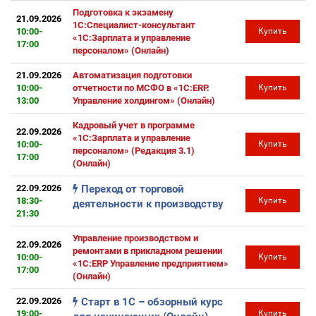
Подготовка к экзамену
21.09.2026
1С:Специалист-консультант
10:00-
Купить
«1С:Зарплата и управление
17:00
персоналом» (Онлайн)
21.09.2026
Автоматизация подготовки
10:00-
отчетности по МСФО в «1С:ERP.
Купить
13:00
Управление холдингом» (Онлайн)
Кадровый учет в программе
22.09.2026
«1С:Зарплата и управление
10:00-
Купить
персоналом» (Редакция 3.1)
17:00
(Онлайн)
22.09.2026
Переход от торговой
18:30-
Купить
деятельности к производству
21:30
Управление производством и
22.09.2026
ремонтами в прикладном решении
10:00-
Купить
«1С:ERP Управление предприятием»
17:00
(Онлайн)
22.09.2026
Старт в 1С – обзорный курс
19:00-
Купить