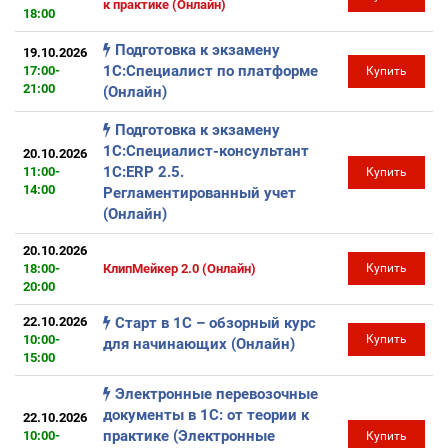
к практике (Онлайн)
18:00
Подготовка к экзамену
19.10.2026
1С:Специалист по платформе
17:00-
Купить
21:00
(Онлайн)
Подготовка к экзамену
1С:Специалист-консультант
20.10.2026
1С:ERP 2.5.
11:00-
Купить
14:00
Регламентированный учет
(Онлайн)
20.10.2026
18:00-
КлипМейкер 2.0 (Онлайн)
Купить
20:00
22.10.2026
Старт в 1С – обзорный курс
10:00-
Купить
для начинающих (Онлайн)
15:00
Электронные перевозочные
документы в 1С: от теории к
22.10.2026
практике (Электронные
10:00-
Купить