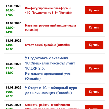
17.08.2026
Конфигурирование платформы
10:00-
Купить
«1С:Предприятие 8.3» (Онлайн)
17:00
18.08.2026
Навыки презентаций школьникам
12:00-
Купить
(Онлайн)
14:00
18.08.2026
14:00-
Старт в Веб-дизайне (Онлайн)
Купить
16:00
Подготовка к экзамену
1С:Специалист-консультант
18.08.2026
1С:ERP 2.5.
11:00-
Купить
14:00
Регламентированный учет
(Онлайн)
18.08.2026
Старт в 1С – обзорный курс
19:00-
Купить
для начинающих (Онлайн)
20:30
19.08.2026
Секреты работы с таблицами