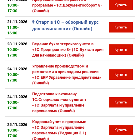
10:00-
программе «1С:Документооборот 8»
Купить
17:30
(Онлайн)
21.11.2026
Старт в 1С – обзорный курс
11:00-
Купить
для начинающих (Онлайн)
16:00
23.11.2026
Ведение бухгалтерского учета в
10:00-
«1С:Предприятие 8» (1С:Бухгалтерия
Купить
17:00
для начинающих) (Онлайн)
Управление производством и
24.11.2026
ремонтами в прикладном решении
10:00-
Купить
«1С:ERP Управление предприятием»
17:00
(Онлайн)
Подготовка к экзамену
24.11.2026
1С:Специалист-консультант
10:00-
Купить
«1С:Зарплата и управление
17:00
персоналом» (Онлайн)
Кадровый учет в программе
25.11.2026
«1С:Зарплата и управление
10:00-
Купить
персоналом» (Редакция 3.1)
17:00
(Онлайн)