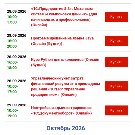
«1С:Предприятие 8.3». Механизм
28.09.2026
системы компоновки данных» (для
10:00-
Купить
начинающих и профессионалов)
17:00
(Онлайн)
28.09.2026
Программирование на языке Java
18:00-
Купить
(Онлайн (Будни))
20:00
28.09.2026
Курс Python для школьников (Онлайн
16:00-
Купить
(будни))
18:00
Управленческий учет затрат,
28.09.2026
финансовый результат в прикладном
10:00-
Купить
решении «1С:ERP Управление
17:00
предприятием» (Онлайн)
29.09.2026
Настройка и администрирование
10:00-
Купить
«1С:Документооборот» (Онлайн)
19:00
Октябрь 2026