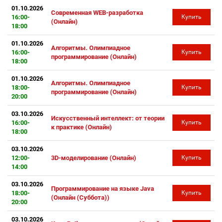
01.10.2026
Современная WEB-разработка
16:00-
Купить
(Онлайн)
18:00
01.10.2026
Алгоритмы. Олимпиадное
16:00-
Купить
программирование (Онлайн)
18:00
01.10.2026
Алгоритмы. Олимпиадное
18:00-
Купить
программирование (Онлайн)
20:00
03.10.2026
Искусственный интеллект: от теории
16:00-
Купить
к практике (Онлайн)
18:00
03.10.2026
12:00-
3D-моделирование (Онлайн)
Купить
14:00
03.10.2026
Программирование на языке Java
18:00-
Купить
(Онлайн (Суббота))
20:00
03.10.2026