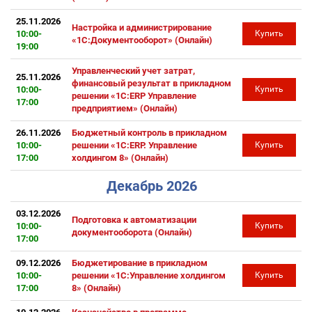
25.11.2026
Настройка и администрирование
10:00-
Купить
«1С:Документооборот» (Онлайн)
19:00
Управленческий учет затрат,
25.11.2026
финансовый результат в прикладном
10:00-
Купить
решении «1С:ERP Управление
17:00
предприятием» (Онлайн)
26.11.2026
Бюджетный контроль в прикладном
10:00-
решении «1С:ERP. Управление
Купить
17:00
холдингом 8» (Онлайн)
Декабрь 2026
03.12.2026
Подготовка к автоматизации
10:00-
Купить
документооборота (Онлайн)
17:00
09.12.2026
Бюджетирование в прикладном
10:00-
решении «1С:Управление холдингом
Купить
17:00
8» (Онлайн)