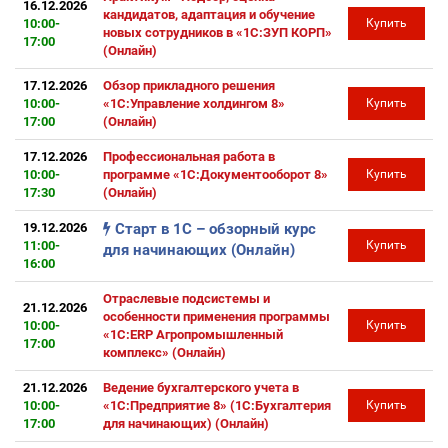
16.12.2026
кандидатов, адаптация и обучение
10:00-
Купить
новых сотрудников в «1С:ЗУП КОРП»
17:00
(Онлайн)
17.12.2026
Обзор прикладного решения
10:00-
«1С:Управление холдингом 8»
Купить
17:00
(Онлайн)
17.12.2026
Профессиональная работа в
10:00-
программе «1С:Документооборот 8»
Купить
17:30
(Онлайн)
19.12.2026
Старт в 1С – обзорный курс
11:00-
Купить
для начинающих (Онлайн)
16:00
Отраслевые подсистемы и
21.12.2026
особенности применения программы
10:00-
Купить
«1С:ERP Агропромышленный
17:00
комплекс» (Онлайн)
21.12.2026
Ведение бухгалтерского учета в
10:00-
«1С:Предприятие 8» (1С:Бухгалтерия
Купить
17:00
для начинающих) (Онлайн)