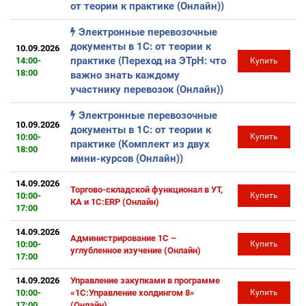
от теории к практике (Онлайн))
Электронные перевозочные
документы в 1С: от теории к
10.09.2026
практике (Переход на ЭТрН: что
14:00-
Купить
18:00
важно знать каждому
участнику перевозок (Онлайн))
Электронные перевозочные
10.09.2026
документы в 1С: от теории к
10:00-
Купить
практике (Комплект из двух
18:00
мини-курсов (Онлайн))
14.09.2026
Торгово-складской функционал в УТ,
10:00-
Купить
КА и 1С:ERP (Онлайн)
17:00
14.09.2026
Администрирование 1С –
10:00-
Купить
углубленное изучение (Онлайн)
17:00
14.09.2026
Управление закупками в программе
10:00-
«1С:Управление холдингом 8»
Купить
17:00
(Онлайн)