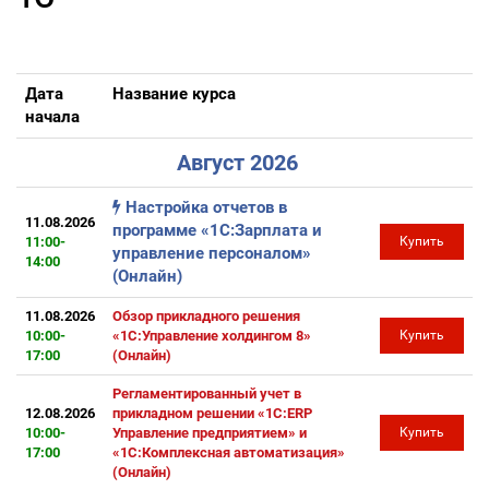
Дата
Название курса
начала
Август 2026
Настройка отчетов в
11.08.2026
программе «1С:Зарплата и
11:00-
Купить
управление персоналом»
14:00
(Онлайн)
11.08.2026
Обзор прикладного решения
10:00-
«1С:Управление холдингом 8»
Купить
17:00
(Онлайн)
Регламентированный учет в
12.08.2026
прикладном решении «1С:ERP
10:00-
Управление предприятием» и
Купить
17:00
«1С:Комплексная автоматизация»
(Онлайн)