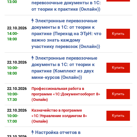
13:00
перевозочные документы в 1С:
от теории к практике (Онлайн))
Электронные перевозочные
документы в 1С: от теории к
22.10.2026
практике (Переход на ЭТрН: что
14:00-
Купить
18:00
важно знать каждому
участнику перевозок (Онлайн))
Электронные перевозочные
22.10.2026
документы в 1С: от теории к
10:00-
Купить
практике (Комплект из двух
18:00
мини-курсов (Онлайн))
22.10.2026
Профессиональная работа в
10:00-
программе «1С:Документооборот 8»
Купить
17:30
(Онлайн)
22.10.2026
Казначейство в программе
10:00-
«1С:Управление холдингом 8»
Купить
17:00
(Онлайн)
Настройка отчетов в
23.10.2026