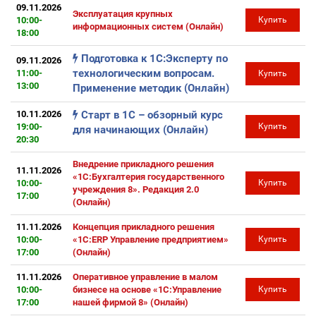
09.11.2026
Эксплуатация крупных
10:00-
Купить
информационных систем (Онлайн)
18:00
Подготовка к 1С:Эксперту по
09.11.2026
технологическим вопросам.
11:00-
Купить
13:00
Применение методик (Онлайн)
10.11.2026
Старт в 1С – обзорный курс
19:00-
Купить
для начинающих (Онлайн)
20:30
Внедрение прикладного решения
11.11.2026
«1С:Бухгалтерия государственного
10:00-
Купить
учреждения 8». Редакция 2.0
17:00
(Онлайн)
11.11.2026
Концепция прикладного решения
10:00-
«1С:ERP Управление предприятием»
Купить
17:00
(Онлайн)
11.11.2026
Оперативное управление в малом
10:00-
бизнесе на основе «1С:Управление
Купить
17:00
нашей фирмой 8» (Онлайн)