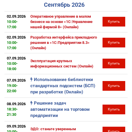
Сентябрь 2026
02.09.2026
Оперативное управление в малом
10:00-
бизнесе на основе «1С:Управление
Купить
17:00
нашей фирмой 8» (Онлайн)
02.09.2026
Разработка интерфейса прикладного
10:00-
решения в «1С:Предприятии 8.3»
Купить
17:00
(Онлайн)
07.09.2026
Эксплуатация крупных
10:00-
Купить
информационных систем (Онлайн)
18:00
Использование библиотеки
07.09.2026
стандартных подсистем (БСП)
19:00-
Купить
22:00
при разработке (Онлайн)
Решение задач
08.09.2026
автоматизации на торговом
18:30-
Купить
21:30
предприятии
09.09.2026
ЭДО: станьте уверенным
10:00-
Купить