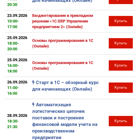
для начинающих (Онлайн)
20:30
23.09.2026
Бюджетирование в прикладном
10:00-
решении «1С:ERP Управление
Купить
17:00
предприятием 2» (Онлайн)
25.09.2026
Основы программирования в 1С
18:00-
Купить
(Онлайн)
20:00
25.09.2026
Основы программирования в 1С
16:00-
Купить
(Онлайн)
18:00
26.09.2026
Старт в 1С – обзорный курс
11:00-
Купить
для начинающих (Онлайн)
16:00
Автоматизация
логистических цепочек
28.09.2026
поставок и построения
18:30-
Купить
финансовой модели учета на
21:30
производственном
предприятии