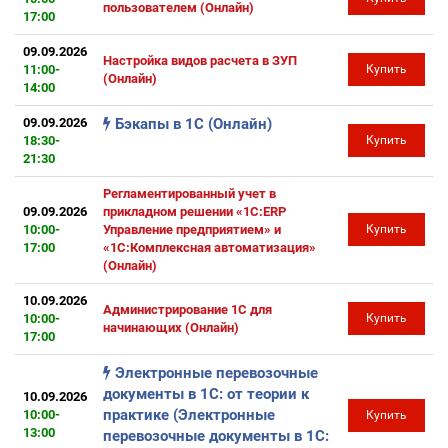
пользователем (Онлайн)
17:00
09.09.2026
Настройка видов расчета в ЗУП
11:00-
Купить
(Онлайн)
14:00
09.09.2026
Бэкапы в 1С (Онлайн)
18:30-
Купить
21:30
Регламентированный учет в
09.09.2026
прикладном решении «1С:ERP
10:00-
Управление предприятием» и
Купить
17:00
«1С:Комплексная автоматизация»
(Онлайн)
10.09.2026
Администрирование 1С для
10:00-
Купить
начинающих (Онлайн)
17:00
Электронные перевозочные
документы в 1С: от теории к
10.09.2026
практике (Электронные
10:00-
Купить
13:00
перевозочные документы в 1С: