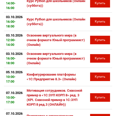
Курс Python для школьников (Онлайн
14:00-
Купить
(суббота))
16:00
03.10.2026
Курс Python для школьников (Онлайн
16:00-
Купить
(суббота))
18:00
03.10.2026
Освоение виртуального мира (в
12:00-
очном формате Юный программист)
Купить
14:00
(Онлайн)
03.10.2026
Освоение виртуального мира (в
16:00-
очном формате Юный программист)
Купить
18:00
(Онлайн)
05.10.2026
Конфигурирование платформы
10:00-
Купить
«1С:Предприятие 8.3» (Онлайн)
17:00
Мотивация сотрудников. Сквозной
07.10.2026
пример в «1С:ЗУП КОРП 8» ред. 3
10:00-
Купить
(KPI. Сквозной пример в 1С:ЗУП
17:00
КОРП 8 ред.3 (ОНЛАЙН))
07.10.2026
Подготовка к автоматизации