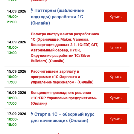
Паттерны (шаблонные
14.09.2026
подходы) разработки 1С
19:00-
Купить
21:00
(Онлайн)
Палитра инструментов разработчика
1С (Хранилище, Maker, Vanessa,
14.09.2026
Конвертация данных 3.1, 1C:EDT, GIT,
10:00-
Купить
Автономный сервер, ПУСК,
13:00
Окружение разработки 1С/Silver
Bulleters) (Онлайн)
15.09.2026
Рассчитываем зарплату в
10:00-
программе «1С:Зарплата и
Купить
17:00
управление персоналом» (Онлайн)
16.09.2026
Концепция прикладного решения
10:00-
«1С:ERP Управление предприятием»
Купить
17:00
(Онлайн)
17.09.2026
Старт в 1С – обзорный курс
10:00-
Купить
для начинающих (Онлайн)
15:00