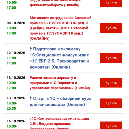
10:00-
Купить
документооборота (Онлайн)
17:00
Мотивация сотрудников. Сквозной
08.10.2026
пример в «1С:ЗУП КОРП 8» ред. 3
10:00-
(Грейды, льготы, ДМС. Сквозной
Купить
17:00
пример в 1С:ЗУП КОРП 8 ред.3
(ОНЛАЙН))
Подготовка к экзамену
12.10.2026
1С:Специалист-консультант
11:00-
Купить
«1С:ERP 2.5. Производство и
14:00
ремонты» (Онлайн)
13.10.2026
Рассчитываем зарплату в
10:00-
программе «1С:Зарплата и
Купить
17:00
управление персоналом» (Онлайн)
13.10.2026
Старт в 1С – обзорный курс
19:00-
Купить
для начинающих (Онлайн)
20:30
«1С:Комплексная автоматизация
14.10.2026
2.5». Бюджетирование.
10:00-
Купить
Производство. Расчет