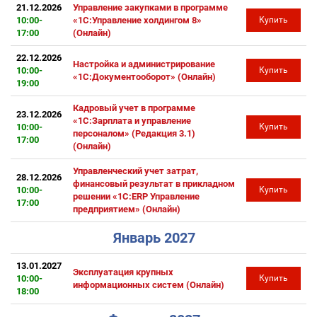
21.12.2026
Управление закупками в программе
10:00-
«1С:Управление холдингом 8»
Купить
17:00
(Онлайн)
22.12.2026
Настройка и администрирование
10:00-
Купить
«1С:Документооборот» (Онлайн)
19:00
Кадровый учет в программе
23.12.2026
«1С:Зарплата и управление
10:00-
Купить
персоналом» (Редакция 3.1)
17:00
(Онлайн)
Управленческий учет затрат,
28.12.2026
финансовый результат в прикладном
10:00-
Купить
решении «1С:ERP Управление
17:00
предприятием» (Онлайн)
Январь 2027
13.01.2027
Эксплуатация крупных
10:00-
Купить
информационных систем (Онлайн)
18:00