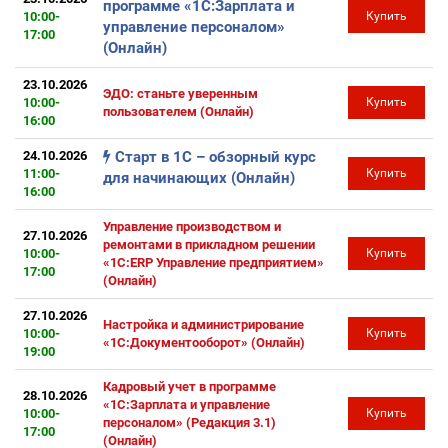
программе «1С:Зарплата и
10:00-
Купить
управление персоналом»
17:00
(Онлайн)
23.10.2026
ЭДО: станьте уверенным
10:00-
Купить
пользователем (Онлайн)
16:00
24.10.2026
Старт в 1С – обзорный курс
11:00-
Купить
для начинающих (Онлайн)
16:00
Управление производством и
27.10.2026
ремонтами в прикладном решении
10:00-
Купить
«1С:ERP Управление предприятием»
17:00
(Онлайн)
27.10.2026
Настройка и администрирование
10:00-
Купить
«1С:Документооборот» (Онлайн)
19:00
Кадровый учет в программе
28.10.2026
«1С:Зарплата и управление
10:00-
Купить
персоналом» (Редакция 3.1)
17:00
(Онлайн)