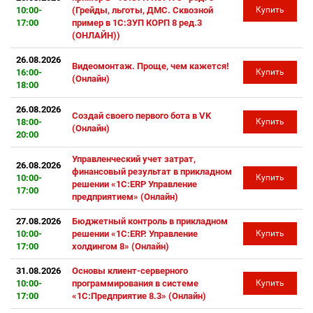
10:00-
(Грейды, льготы, ДМС. Сквозной
Купить
17:00
пример в 1С:ЗУП КОРП 8 ред.3
(ОНЛАЙН))
26.08.2026
Видеомонтаж. Проще, чем кажется!
16:00-
Купить
(Онлайн)
18:00
26.08.2026
Создай своего первого бота в VK
18:00-
Купить
(Онлайн)
20:00
Управленческий учет затрат,
26.08.2026
финансовый результат в прикладном
10:00-
Купить
решении «1С:ERP Управление
17:00
предприятием» (Онлайн)
27.08.2026
Бюджетный контроль в прикладном
10:00-
решении «1С:ERP. Управление
Купить
17:00
холдингом 8» (Онлайн)
31.08.2026
Основы клиент-серверного
10:00-
программирования в системе
Купить
17:00
«1С:Предприятие 8.3» (Онлайн)