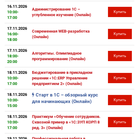
16.11.2026
Администрирование 1С –
10:00-
Купить
углубленное изучение (Онлайн)
17:00
17.11.2026
Современная WEB-разработка
16:00-
Купить
(Онлайн)
18:00
17.11.2026
Алгоритмы. Олимпиадное
18:00-
Купить
программирование (Онлайн)
20:00
18.11.2026
Бюджетирование в прикладном
10:00-
решении «1С:ERP Управление
Купить
17:00
предприятием 2» (Онлайн)
18.11.2026
Старт в 1С – обзорный курс
10:00-
Купить
для начинающих (Онлайн)
15:00
18.11.2026
Практикум «Обучение сотрудников.
10:00-
Сквозной пример в «1С:ЗУП КОРП 8
Купить
17:00
ред. 3» (Онлайн)
19.11.2026
Профессиональная работа в