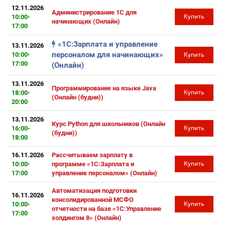
12.11.2026
Администрирование 1С для
10:00-
Купить
начинающих (Онлайн)
17:00
«1С:Зарплата и управление
13.11.2026
персоналом для начинающих»
10:00-
Купить
17:00
(Онлайн)
13.11.2026
Программирование на языке Java
18:00-
Купить
(Онлайн (будни))
20:00
13.11.2026
Курс Python для школьников (Онлайн
16:00-
Купить
(будни))
18:00
16.11.2026
Рассчитываем зарплату в
10:00-
программе «1С:Зарплата и
Купить
17:00
управление персоналом» (Онлайн)
Автоматизация подготовки
16.11.2026
консолидированной МСФО
10:00-
Купить
отчетности на базе «1С:Управление
17:00
холдингом 8» (Онлайн)