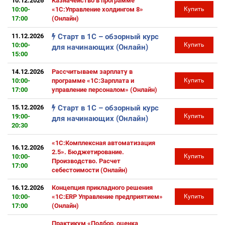
10.12.2026
Казначейство в программе
10:00-
«1С:Управление холдингом 8»
Купить
17:00
(Онлайн)
11.12.2026
Старт в 1С – обзорный курс
10:00-
Купить
для начинающих (Онлайн)
15:00
14.12.2026
Рассчитываем зарплату в
10:00-
программе «1С:Зарплата и
Купить
17:00
управление персоналом» (Онлайн)
15.12.2026
Старт в 1С – обзорный курс
19:00-
Купить
для начинающих (Онлайн)
20:30
«1С:Комплексная автоматизация
16.12.2026
2.5». Бюджетирование.
10:00-
Купить
Производство. Расчет
17:00
себестоимости (Онлайн)
16.12.2026
Концепция прикладного решения
10:00-
«1С:ERP Управление предприятием»
Купить
17:00
(Онлайн)
Практикум «Подбор, оценка