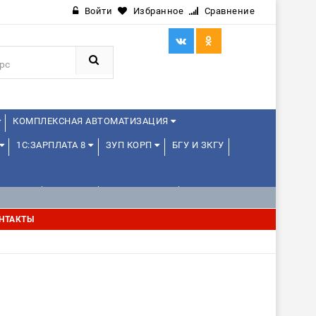
Войти
Избранное
Сравнение
КОМПЛЕКСНАЯ АВТОМАТИЗАЦИЯ
1С:ЗАРПЛАТА 8
ЗУП КОРП
БГУ И ЗКГУ
ЛЕНЦАМ
ДРУГИЕ
1С:МЕДИЦИНА
НТАКТЫ