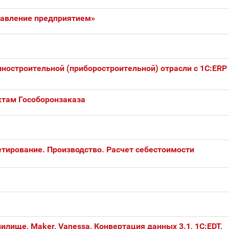
равление предприятием»
остроительной (приборостроительной) отрасли с 1С:ERP
ктам Гособоронзаказа
тирование. Производство. Расчет себестоимости
лище, Maker, Vanessa, Конвертация данных 3.1, 1C:EDT,