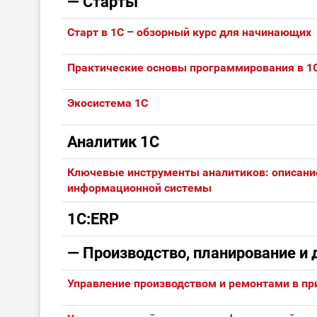
— Старты
Старт в 1С – обзорный курс для начинающих
Практические основы программирования в 1С
Экосистема 1С
Аналитик 1С
Ключевые инструменты аналитиков: описание
информационной системы
1С:ERP
— Производство, планирование и
Управление производством и ремонтами в п