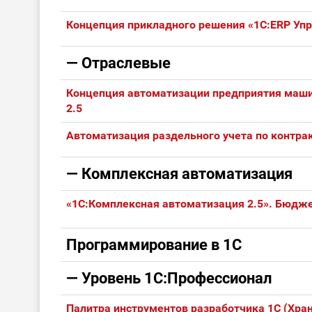
Концепция прикладного решения «1С:ERP Уп
— Отраслевые
Концепция автоматизации предприятия машин
2.5
Автоматизация раздельного учета по контра
— Комплексная автоматизация
«1С:Комплексная автоматизация 2.5». Бюдже
Программирование в 1С
— Уровень 1С:Профессионал
Палитра инструментов разработчика 1С (Храни