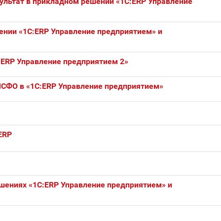
зультат в прикладном решении «1С:ERP Управление
ении «1С:ERP Управление предприятием» и
ERP Управление предприятием 2»
 МСФО в «1С:ERP Управление предприятием»
ERP
ешениях «1С:ERP Управление предприятием» и