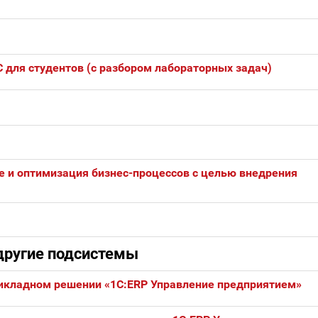
 для студентов (с разбором лабораторных задач)
 и оптимизация бизнес-процессов с целью внедрения
 другие подсистемы
рикладном решении «1С:ERP Управление предприятием»