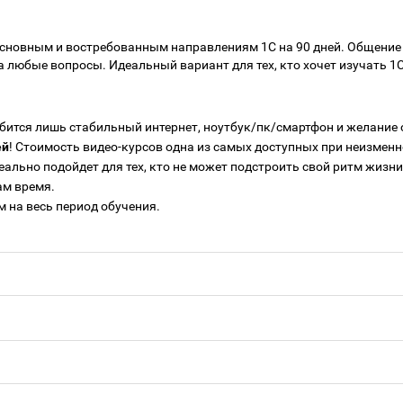
 основным и востребованным направлениям 1С на 90 дней. Общение 
любые вопросы. Идеальный вариант для тех, кто хочет изучать 1С
обится лишь стабильный интернет, ноутбук/пк/смартфон и желание
ей
! Стоимость видео-курсов одна из самых доступных при неизмен
еально подойдет для тех, кто не может подстроить свой ритм жизн
ам время.
 на весь период обучения.