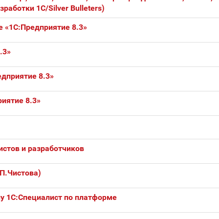
аботки 1С/Silver Bulleters)
 «1С:Предприятие 8.3»
.3»
дприятие 8.3»
иятие 8.3»
истов и разработчиков
П.Чистова)
ну 1С:Специалист по платформе