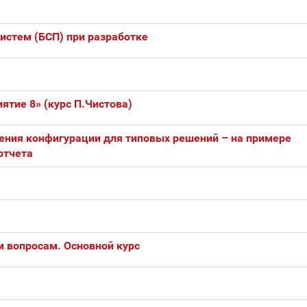
истем (БСП) при разработке
тие 8» (курс П.Чистова)
ения конфигурации для типовых решений – на примере
отчета
м вопросам. Основной курс