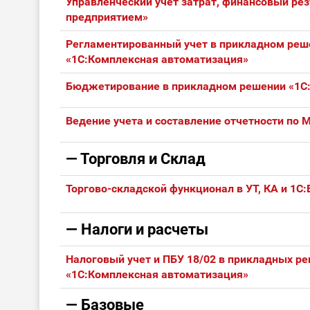
Управленческий учет затрат, финансовый ре
предприятием»
Регламентированный учет в прикладном реш
«1С:Комплексная автоматизация»
Бюджетирование в прикладном решении «1С:
Ведение учета и составление отчетности по
— Торговля и Склaд
Торгово-складской функционал в УТ, КА и 1С:
— Налоги и расчеты
Налоговый учет и ПБУ 18/02 в прикладных р
«1С:Комплексная автоматизация»
— Базовые