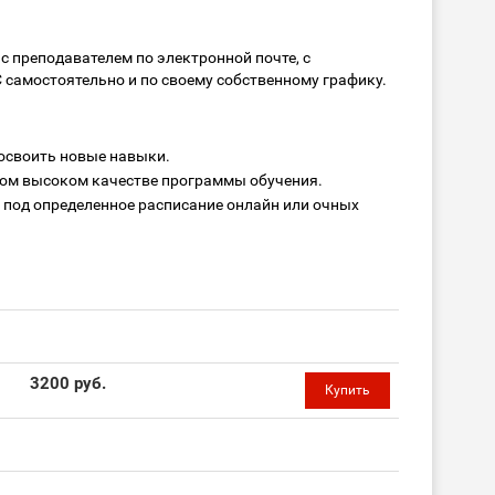
с преподавателем по электронной почте, с
 самостоятельно и по своему собственному графику.
 освоить новые навыки.
ном высоком качестве программы обучения.
и под определенное расписание онлайн или очных
3200 руб.
Купить