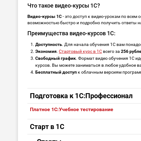
Что такое видео-курсы 1С?
Видео-курсы 1С
- это доступ к видео-урокам по всем
возможностью быстро и подробно получить ответы на 
Преимущества видео-курсов 1С:
Доступность
. Для начала обучения 1С вам понад
Экономия
.
Стартовый курс в 1С
всего за
256 рубл
Свободный график
. Формат видео обучения 1С ид
курсов. Вы можете заниматься в любое удобное в
Бесплатный доступ
к облачным версиям программ
Подготовка к 1С:Профессионал
Платное 1С:Учебное тестирование
Старт в 1С