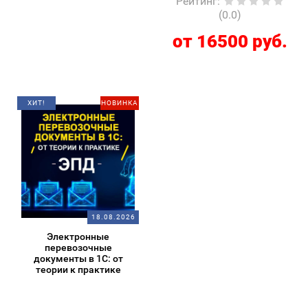
Рейтинг
:
(0.0)
от 16500 руб.
ХИТ!
НОВИНКА
18.08.2026
Электронные
перевозочные
документы в 1С: от
теории к практике