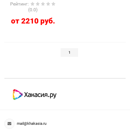
Рейтинг
:
(0.0)
от 2210 руб.
1
mail@khakasia.ru