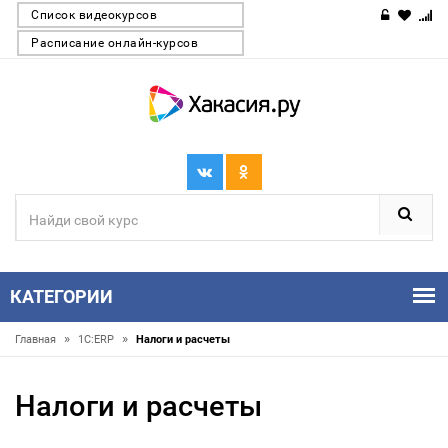
Список видеокурсов
Расписание онлайн-курсов
КАТЕГОРИИ
»
»
Главная
1С:ERP
Налоги и расчеты
Налоги и расчеты