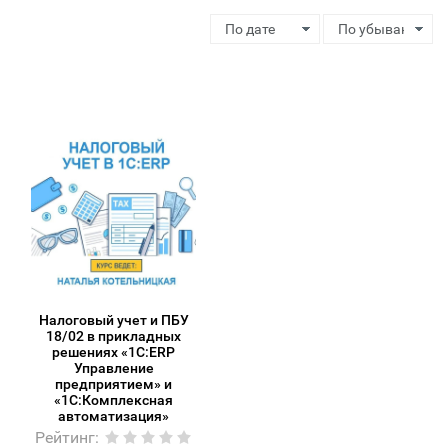
Налоговый учет и ПБУ
18/02 в прикладных
решениях «1С:ERP
Управление
предприятием» и
«1С:Комплексная
автоматизация»
Рейтинг
: