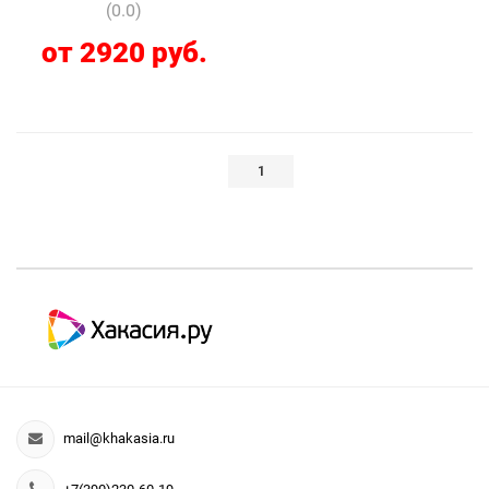
(0.0)
от 2920 руб.
1
mail@khakasia.ru