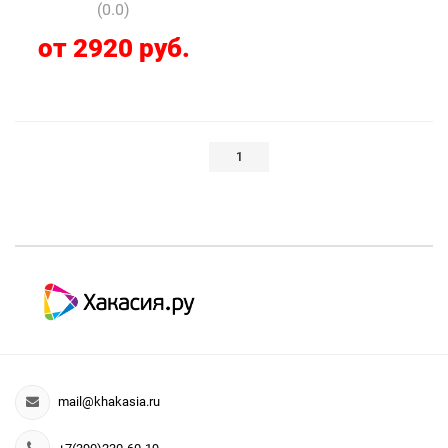
(0.0)
от 2920 руб.
1
mail@khakasia.ru