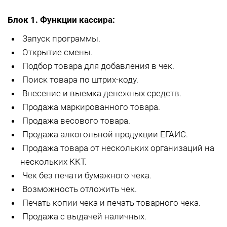
Блок 1. Функции кассира:
Запуск программы.
Открытие смены.
Подбор товара для добавления в чек.
Поиск товара по штрих-коду.
Внесение и выемка денежных средств.
Продажа маркированного товара.
Продажа весового товара.
Продажа алкогольной продукции ЕГАИС.
Продажа товара от нескольких организаций на
нескольких ККТ.
Чек без печати бумажного чека.
Возможность отложить чек.
Печать копии чека и печать товарного чека.
Продажа с выдачей наличных.