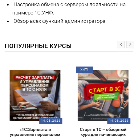
Настройка обмена с сервером лояльности на
примере 1С:УНФ.
Обзор всех функций администратора.
ПОПУЛЯРНЫЕ КУРСЫ
ХИТ!
14.08.2026
14.08.2026
«1С:Зарплата и
Старт в 1С – обзорный
управление персоналом
курс для начинающих