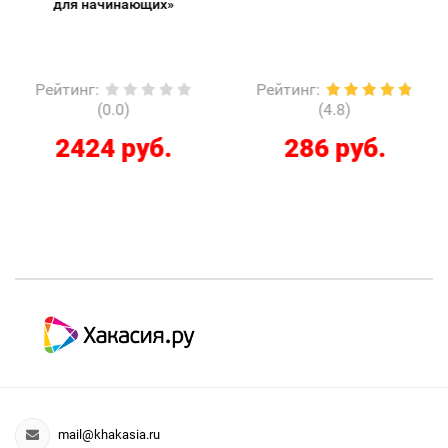
для начинающих»
Рейтинг
:
Рейтинг
:
(0.0)
(4.8)
2424 руб.
286 руб.
mail@khakasia.ru