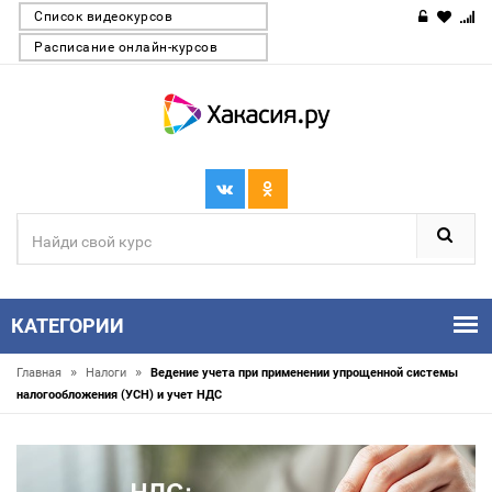
Список видеокурсов
Расписание онлайн-курсов
КАТЕГОРИИ
»
»
Главная
Налоги
Ведение учета при применении упрощенной системы
налогообложения (УСН) и учет НДС