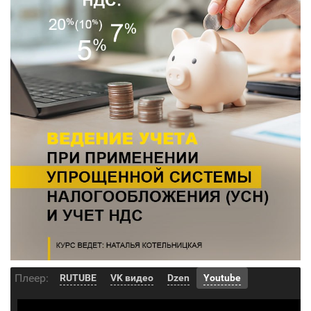
Плеер:
RUTUBE
VK видео
Dzen
Youtube