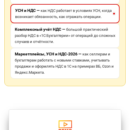
УСН и НДС —
как НДС работает в условиях УСН, когда
возникает обязанность, как отражать операции.
Комплексный учёт НДС —
большой практический
разбор НДС в «1С:Бухгалтерии» от операций до сложных
случаев и отчётности.
Маркетплейсы, УСН и НДС-2026 —
как селлерам и
бухгалтерам работать с новыми ставками, учитывать
продажи и оформлять НДС в 1С на примерах ВБ, Ozon и
Яндекс.Маркета.