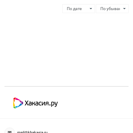
mail@khakasia.ru