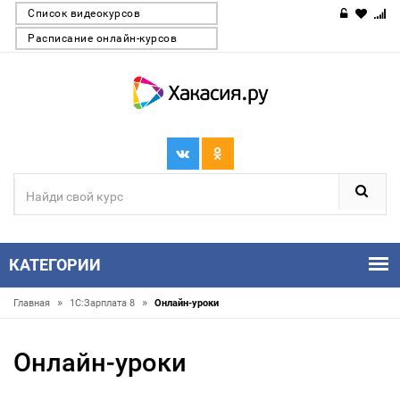
Список видеокурсов
Расписание онлайн-курсов
КАТЕГОРИИ
»
»
Главная
1С:Зарплата 8
Онлайн-уроки
Онлайн-уроки