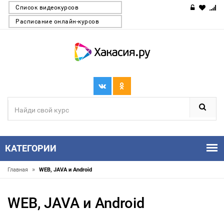
Список видеокурсов
Расписание онлайн-курсов
КАТЕГОРИИ
»
Главная
WEB, JAVA и Android
WEB, JAVA и Android