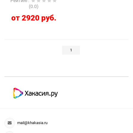
Рейтинг
:
(0.0)
от 2920 руб.
1
mail@khakasia.ru