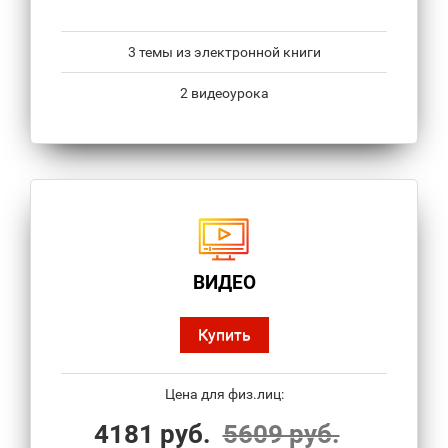
3 темы из электронной книги
2 видеоурока
ВИДЕО
Купить
Цена для физ.лиц:
4181 руб.
5609 руб.