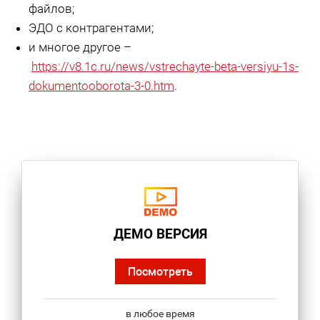
файлов;
ЭДО с контрагентами;
и многое другое –
https://v8.1c.ru/news/vstrechayte-beta-versiyu-1s-
dokumentooborota-3-0.htm
.
ДЕМО ВЕРСИЯ
Посмотреть
в любое время