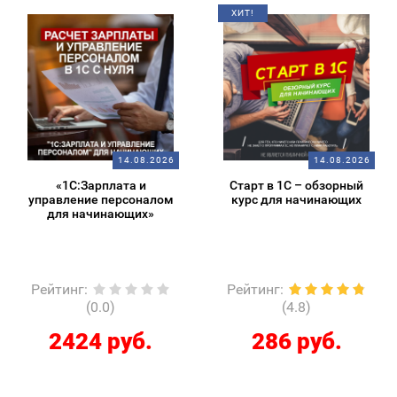
ХИТ!
14.08.2026
14.08.2026
«1С:Зарплата и
Старт в 1С – обзорный
управление персоналом
курс для начинающих
для начинающих»
Рейтинг
:
Рейтинг
:
(0.0)
(4.8)
2424 руб.
286 руб.