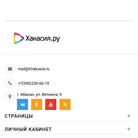
mail@khakasia.ru
+7(390)230-60-19
г. Абакан, ул. Вяткина, 9
+
СТРАНИЦЫ
+
ЛИЧНЫЙ КАБИНЕТ