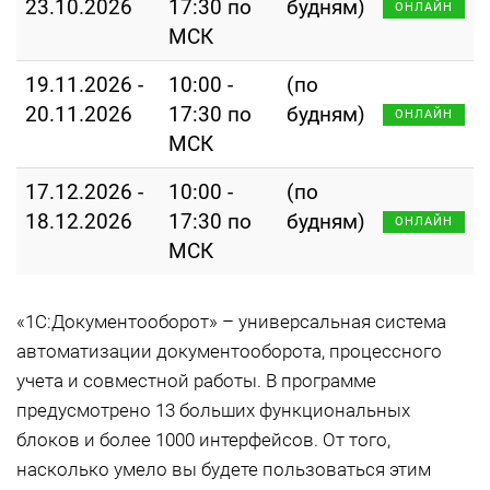
23.10.2026
17:30 по
будням)
ОНЛАЙН
МСК
19.11.2026 -
10:00 -
(по
20.11.2026
17:30 по
будням)
ОНЛАЙН
МСК
17.12.2026 -
10:00 -
(по
18.12.2026
17:30 по
будням)
ОНЛАЙН
МСК
«1С:Документооборот» – универсальная система
автоматизации документооборота, процессного
учета и совместной работы. В программе
предусмотрено 13 больших функциональных
блоков и более 1000 интерфейсов. От того,
насколько умело вы будете пользоваться этим