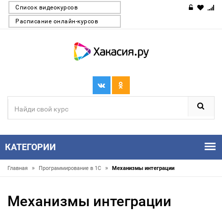
Список видеокурсов
Расписание онлайн-курсов
КАТЕГОРИИ
»
»
Главная
Программирование в 1С
Механизмы интеграции
Механизмы интеграции