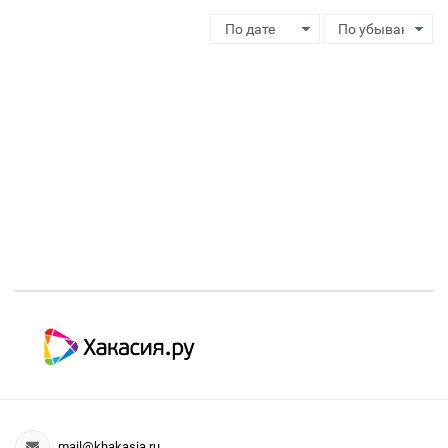
mail@khakasia.ru